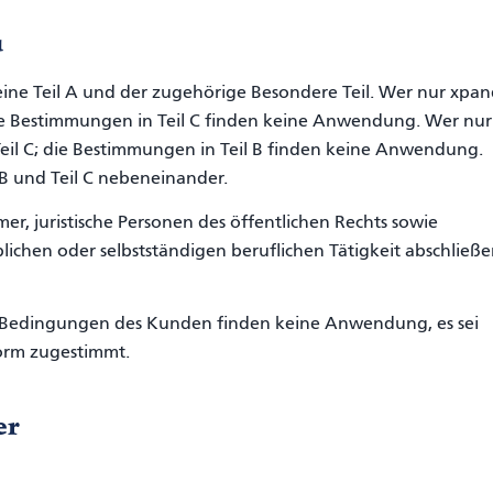
u
eine Teil A und der zugehörige Besondere Teil. Wer nur xpa
 die Bestimmungen in Teil C finden keine Anwendung. Wer nur
eil C; die Bestimmungen in Teil B finden keine Anwendung.
 B und Teil C nebeneinander.
er, juristische Personen des öffentlichen Rechts sowie
ichen oder selbstständigen beruflichen Tätigkeit abschließe
Bedingungen des Kunden finden keine Anwendung, es sei
form zugestimmt.
er