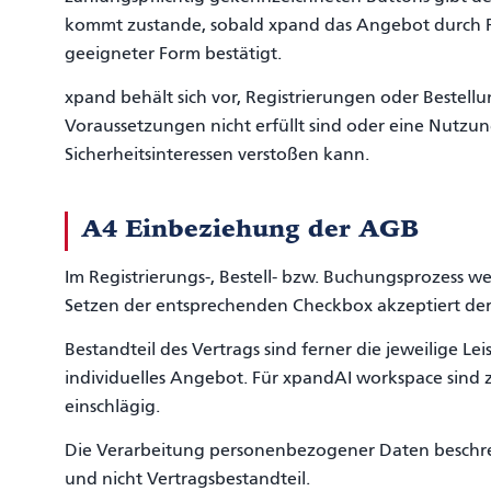
kommt zustande, sobald xpand das Angebot durch Fre
geeigneter Form bestätigt.
xpand behält sich vor, Registrierungen oder Bestell
Voraussetzungen nicht erfüllt sind oder eine Nutzu
Sicherheitsinteressen verstoßen kann.
A4 Einbeziehung der AGB
Im Registrierungs-, Bestell- bzw. Buchungsprozess 
Setzen der entsprechenden Checkbox akzeptiert der
Bestandteil des Vertrags sind ferner die jeweilige L
individuelles Angebot. Für xpandAI workspace sind z
einschlägig.
Die Verarbeitung personenbezogener Daten beschre
und nicht Vertragsbestandteil.