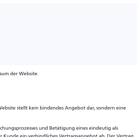
sum der Website.
ebsite stellt kein bindendes Angebot dar, sondern eine
Buchungsprozesses und Betätigung eines eindeutig als
r Kunde ein verbindliches Vertragsangebot ab. Der Vertrag