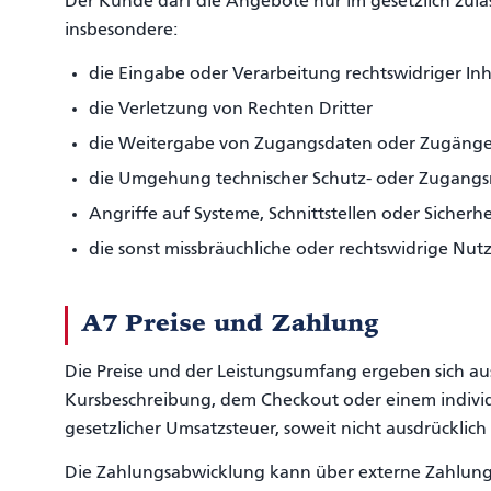
Der Kunde darf die Angebote nur im gesetzlich zul
insbesondere:
die Eingabe oder Verarbeitung rechtswidriger Inh
die Verletzung von Rechten Dritter
die Weitergabe von Zugangsdaten oder Zugänge
die Umgehung technischer Schutz- oder Zugan
Angriffe auf Systeme, Schnittstellen oder Sicher
die sonst missbräuchliche oder rechtswidrige Nu
A7 Preise und Zahlung
Die Preise und der Leistungsumfang ergeben sich aus 
Kursbeschreibung, dem Checkout oder einem individue
gesetzlicher Umsatzsteuer, soweit nicht ausdrücklic
Die Zahlungsabwicklung kann über externe Zahlungsd