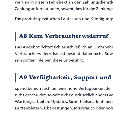
werden in diesem Fall direkt an den Zahlungsdienstle
Zahlungsinformationen, soweit dies für die Zahlungsa
Die produktspezifischen Laufzeiten und Kündigungsre
A8 Kein Verbraucherwiderruf
Das Angebot richtet sich ausschließlich an Unterne
Verbraucherwiderrufsrecht besteht daher nicht. S
sein sollten, bleiben diese unberührt.
A9 Verfügbarkeit, Support und
xpand bemüht sich um eine hohe Verfügbarkeit der
nicht geschuldet, soweit nicht ausdrücklich anders
Wartungsarbeiten, Updates, Sicherheitsmaßnahmen,
Drittanbietern, Überlastungen, Missbrauch oder hö