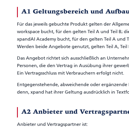
A1 Geltungsbereich und Aufba
Für das jeweils gebuchte Produkt gelten der Allgem
workspace bucht, für den gelten Teil A und Teil B;
xpandAI Academy bucht, für den gelten Teil A und T
Werden beide Angebote genutzt, gelten Teil A, Teil
Das Angebot richtet sich ausschließlich an Unternehm
Personen, die den Vertrag in Ausübung ihrer gewerbl
Ein Vertragsschluss mit Verbrauchern erfolgt nicht.
Entgegenstehende, abweichende oder ergänzende 
denn, xpand hat ihrer Geltung ausdrücklich in Text
A2 Anbieter und Vertragspartn
Anbieter und Vertragspartner ist: