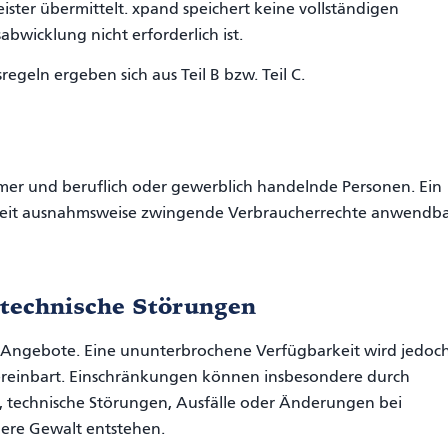
ister übermittelt. xpand speichert keine vollständigen
bwicklung nicht erforderlich ist.
geln ergeben sich aus Teil B bzw. Teil C.
hmer und beruflich oder gewerblich handelnde Personen. Ein
oweit ausnahmsweise zwingende Verbraucherrechte anwendb
 technische Störungen
 Angebote. Eine ununterbrochene Verfügbarkeit wird jedoc
 vereinbart. Einschränkungen können insbesondere durch
 technische Störungen, Ausfälle oder Änderungen bei
here Gewalt entstehen.