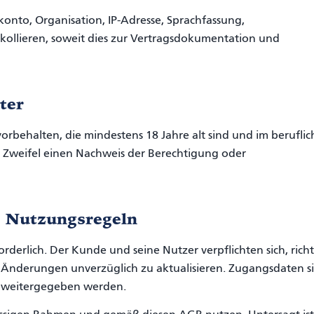
nto, Organisation, IP-Adresse, Sprachfassung,
ollieren, soweit dies zur Vertragsdokumentation und
ter
vorbehalten, die mindestens 18 Jahre alt sind und im berufli
 Zweifel einen Nachweis der Berechtigung oder
e Nutzungsregeln
orderlich. Der Kunde und seine Nutzer verpflichten sich, rich
Änderungen unverzüglich zu aktualisieren. Zugangsdaten s
te weitergegeben werden.