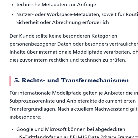
technische Metadaten zur Anfrage
Nutzer- oder Workspace-Metadaten, soweit für Rout
Sicherheit oder Abrechnung erforderlich
Der Kunde sollte keine besonderen Kategorien
personenbezogener Daten oder besonders vertrauliche
Inhalte über internationale Modellpfade verarbeiten, o
dies zuvor intern rechtlich und technisch zu prüfen.
5. Rechts- und Transfermechanismen
Für internationale Modellpfade gelten je Anbieter die i
Subprozessorenliste und Anbieterakte dokumentierten
Transfergrundlagen. Nach aktuellem Nachweisstand gilt
insbesondere:
Google und Microsoft können bei abgedeckten
US-/Drittlandpfaden auf EU-US Data Privacy Framew