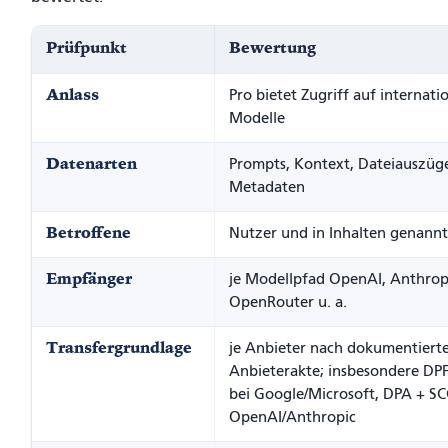
Prüfpunkt
Bewertung
Anlass
Pro bietet Zugriff auf internati
Modelle
Datenarten
Prompts, Kontext, Dateiauszüge
Metadaten
Betroffene
Nutzer und in Inhalten genann
Empfänger
je Modellpfad OpenAI, Anthrop
OpenRouter u. a.
Transfergrundlage
je Anbieter nach dokumentiert
Anbieterakte; insbesondere DP
bei Google/Microsoft, DPA + SC
OpenAI/Anthropic