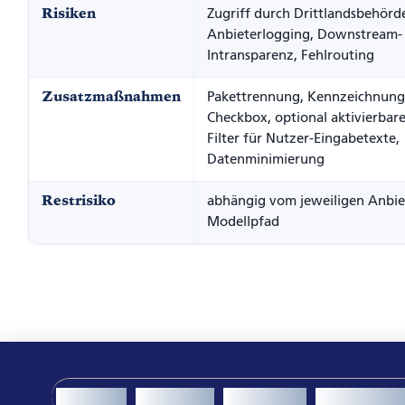
Risiken
Zugriff durch Drittlandsbehörd
Anbieterlogging, Downstream-
Intransparenz, Fehlrouting
Zusatzmaßnahmen
Pakettrennung, Kennzeichnung,
Checkbox, optional aktivierbare
Filter für Nutzer-Eingabetexte,
Datenminimierung
Restrisiko
abhängig vom jeweiligen Anbie
Modellpfad
Academy
Consulting
Workspace
Custom Ap