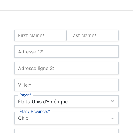
Nom :*
First Name*
Last Name*
Billing Address
Adresse 1:*
Adresse ligne 2:
Ville:*
Pays:*
État / Province:*